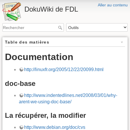
Aller au contenu
DokuWiki de FDL
Table des matières
Documentation
http://linuxfr.org/2005/12/22/20099.html
doc-base
http://www.indentedlines.net/2008/03/01/why-
arent-we-using-doc-base/
La récupérer, la modifier
http://www.debian.org/doc/cvs