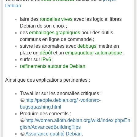
Debian
.
faire des
rondelles vives
avec les logiciel libres
Debian de son choix ;
des
emballages graphiques
pour des outils
communs en ligne de commande ;
suivre les anomalies avec
debbugs
, mettre en
place un
dépôt
et un
empaqueteur automatique
;
surfer sur
IPv6
;
raffinements autour de Debian
.
Ainsi que des explications pertinentes :
Travailler sur les anomalies critiques :
http://people.debian.org/~vorlon/rc-
bugsquashing.html
Produire des correctifs :
http://women.alioth.debian.org/wiki/index.php/En
glish/AdvancedBuildingTips
Assurance qualité Debian
.