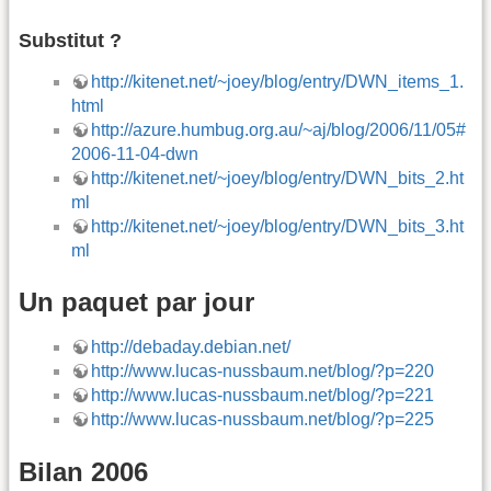
Substitut ?
http://kitenet.net/~joey/blog/entry/DWN_items_1.
html
http://azure.humbug.org.au/~aj/blog/2006/11/05#
2006-11-04-dwn
http://kitenet.net/~joey/blog/entry/DWN_bits_2.ht
ml
http://kitenet.net/~joey/blog/entry/DWN_bits_3.ht
ml
Un paquet par jour
http://debaday.debian.net/
http://www.lucas-nussbaum.net/blog/?p=220
http://www.lucas-nussbaum.net/blog/?p=221
http://www.lucas-nussbaum.net/blog/?p=225
Bilan 2006