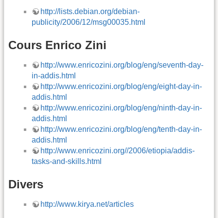
http://lists.debian.org/debian-
publicity/2006/12/msg00035.html
Cours Enrico Zini
http://www.enricozini.org/blog/eng/seventh-day-
in-addis.html
http://www.enricozini.org/blog/eng/eight-day-in-
addis.html
http://www.enricozini.org/blog/eng/ninth-day-in-
addis.html
http://www.enricozini.org/blog/eng/tenth-day-in-
addis.html
http://www.enricozini.org//2006/etiopia/addis-
tasks-and-skills.html
Divers
http://www.kirya.net/articles