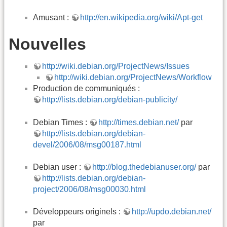
Amusant :
http://en.wikipedia.org/wiki/Apt-get
Nouvelles
http://wiki.debian.org/ProjectNews/Issues
http://wiki.debian.org/ProjectNews/Workflow
Production de communiqués :
http://lists.debian.org/debian-publicity/
Debian Times :
http://times.debian.net/
par
http://lists.debian.org/debian-
devel/2006/08/msg00187.html
Debian user :
http://blog.thedebianuser.org/
par
http://lists.debian.org/debian-
project/2006/08/msg00030.html
Développeurs originels :
http://updo.debian.net/
par