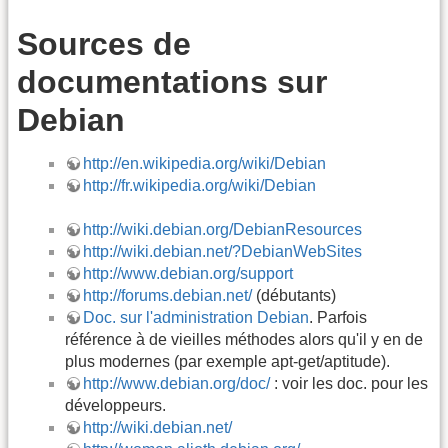
Sources de
documentations sur
Debian
http://en.wikipedia.org/wiki/Debian
http://fr.wikipedia.org/wiki/Debian
http://wiki.debian.org/DebianResources
http://wiki.debian.net/?DebianWebSites
http://www.debian.org/support
http://forums.debian.net/
(débutants)
Doc. sur l'administration Debian
. Parfois
référence à de vieilles méthodes alors qu'il y en de
plus modernes (par exemple apt-get/aptitude).
http://www.debian.org/doc/
: voir les doc. pour les
développeurs.
http://wiki.debian.net/