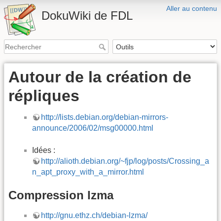
Aller au contenu
DokuWiki de FDL
Autour de la création de
répliques
http://lists.debian.org/debian-mirrors-
announce/2006/02/msg00000.html
Idées :
http://alioth.debian.org/~fjp/log/posts/Crossing_a
n_apt_proxy_with_a_mirror.html
Compression lzma
http://gnu.ethz.ch/debian-lzma/