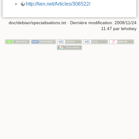
http://lwn.net/Articles/306522/
doc/debian/specialisations.txt
· Dernière modification: 2008/11/24
11:47 par
lehobey