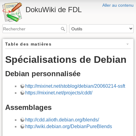
Aller au contenu
DokuWiki de FDL
Table des matières
Spécialisations de Debian
Debian personnalisée
http://mixinet.net/stoblog/debian/20060214-ssft
https://mixinet.net/projects/cddt/
Assemblages
http://cdd.alioth.debian.org/blends/
http://wiki.debian.org/DebianPureBlends