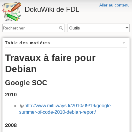
Aller au contenu
DokuWiki de FDL
Table des matières
Travaux à faire pour
Debian
Google SOC
2010
http://www.milliways.fr/2010/09/19/google-
summer-of-code-2010-debian-report/
2008