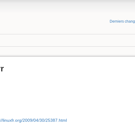
Derniers chan
r
://linuxfr.org/2009/04/30/25387.html