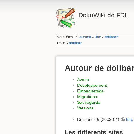
DokuWiki de FDL
Vous êtes ici:
accueil
»
doc
»
dolibarr
Piste:
dolibarr
•
Autour de dolibar
Avoirs
Développement
Empaquetage
Migrations
Sauvegarde
Versions
Dolibarr 2.6 (2009-04)
http
Les différents sites