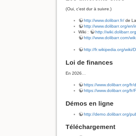
(Oui, c'est dur à suivre.)
http://www.dolibarr.fr/
de La
http://www.dolibarr.org/en/
Wiki :
http://wiki.dolibarr.
http://www.dolibarr.com/wik
http://fr.wikipedia.org/wiki/D
Loi de finances
En 2026…
https://www.dolibarr.org/fr/
https://www.dolibarr.org/f
Démos en ligne
http://demo.dolibarr.org/pu
Téléchargement