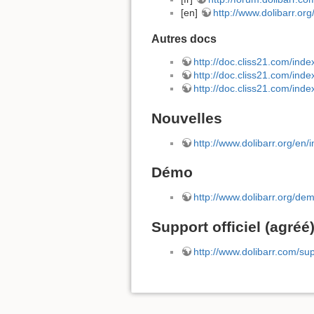
[en]
http://www.dolibar
Autres docs
http://doc.cliss21.com/ind
http://doc.cliss21.com/ind
http://doc.cliss21.com/in
Nouvelles
http://www.dolibarr.org/e
Démo
http://www.dolibarr.org/de
Support officiel (agréé
http://www.dolibarr.com/sup