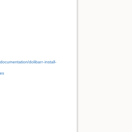
documentation/dolibarr-install-
ges