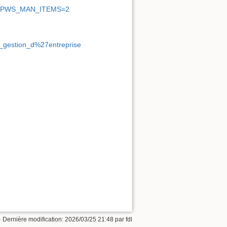
&PHPWS_MAN_ITEMS=2
de_gestion_d%27entreprise
· Dernière modification: 2026/03/25 21:48 par
fdl