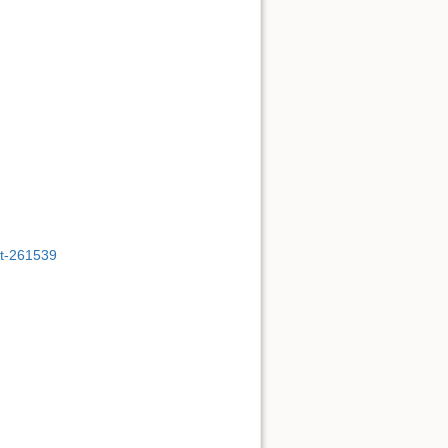
nt-261539