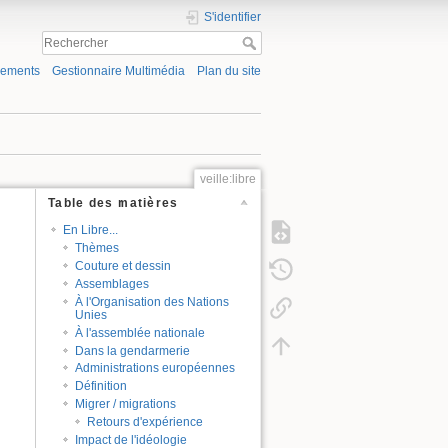
S'identifier
gements
Gestionnaire Multimédia
Plan du site
veille:libre
Table des matières
En Libre...
Thèmes
Couture et dessin
Assemblages
À l'Organisation des Nations
Unies
À l'assemblée nationale
Dans la gendarmerie
Administrations européennes
Définition
Migrer / migrations
Retours d'expérience
Impact de l'idéologie