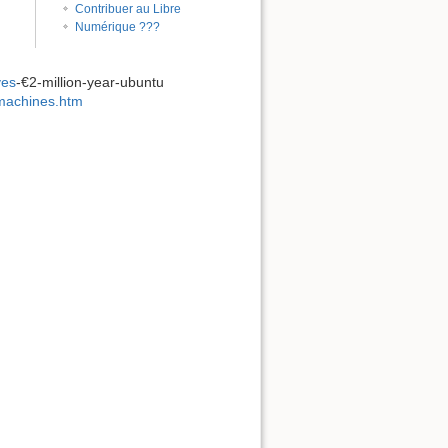
Contribuer au Libre
Numérique ???
ves
-€2-million-year-ubuntu
-machines.htm