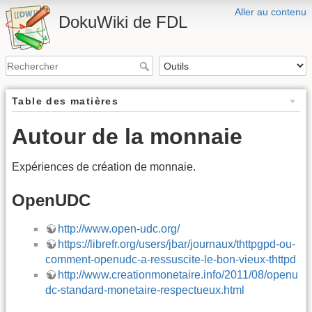
Aller au contenu
DokuWiki de FDL
Table des matières
Autour de la monnaie
Expériences de création de monnaie.
OpenUDC
http://www.open-udc.org/
https://librefr.org/users/jbar/journaux/thttpgpd-ou-
comment-openudc-a-ressuscite-le-bon-vieux-thttpd
http://www.creationmonetaire.info/2011/08/openu
dc-standard-monetaire-respectueux.html