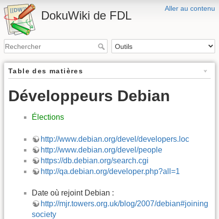
Aller au contenu
DokuWiki de FDL
Table des matières
Développeurs Debian
Élections
http://www.debian.org/devel/developers.loc
http://www.debian.org/devel/people
https://db.debian.org/search.cgi
http://qa.debian.org/developer.php?all=1
Date où rejoint Debian :
http://mjr.towers.org.uk/blog/2007/debian#joining
society