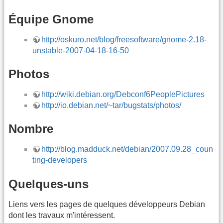
Équipe Gnome
http://oskuro.net/blog/freesoftware/gnome-2.18-
unstable-2007-04-18-16-50
Photos
http://wiki.debian.org/Debconf6PeoplePictures
http://io.debian.net/~tar/bugstats/photos/
Nombre
http://blog.madduck.net/debian/2007.09.28_coun
ting-developers
Quelques-uns
Liens vers les pages de quelques développeurs Debian
dont les travaux m'intéressent.