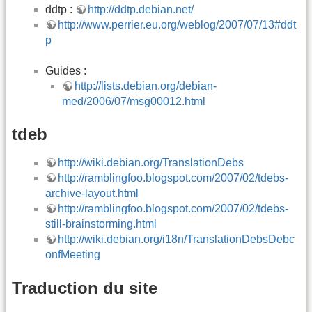
ddtp :
http://ddtp.debian.net/
http://www.perrier.eu.org/weblog/2007/07/13#ddt
p
Guides :
http://lists.debian.org/debian-
med/2006/07/msg00012.html
tdeb
http://wiki.debian.org/TranslationDebs
http://ramblingfoo.blogspot.com/2007/02/tdebs-
archive-layout.html
http://ramblingfoo.blogspot.com/2007/02/tdebs-
still-brainstorming.html
http://wiki.debian.org/i18n/TranslationDebsDebc
onfMeeting
Traduction du site