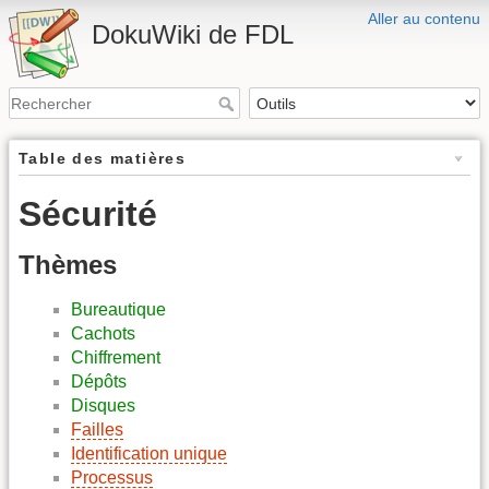
Aller au contenu
DokuWiki de FDL
Table des matières
Sécurité
Thèmes
Bureautique
Cachots
Chiffrement
Dépôts
Disques
Failles
Identification unique
Processus