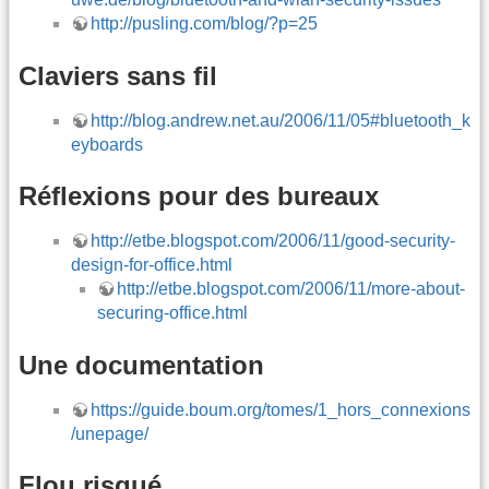
http://pusling.com/blog/?p=25
Claviers sans fil
http://blog.andrew.net.au/2006/11/05#bluetooth_k
eyboards
Réflexions pour des bureaux
http://etbe.blogspot.com/2006/11/good-security-
design-for-office.html
http://etbe.blogspot.com/2006/11/more-about-
securing-office.html
Une documentation
https://guide.boum.org/tomes/1_hors_connexions
/unepage/
Flou risqué